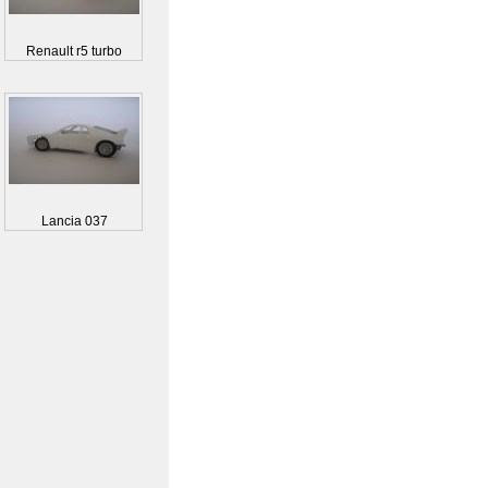
Renault r5 turbo
Lancia 037