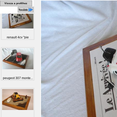
Vissza a profilhoz
Tovább
renault 4cv "pie
peugeot 307 monte...