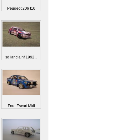
Peugeot 206 t16
sd lancia hf 1992...
Ford Escort MkII