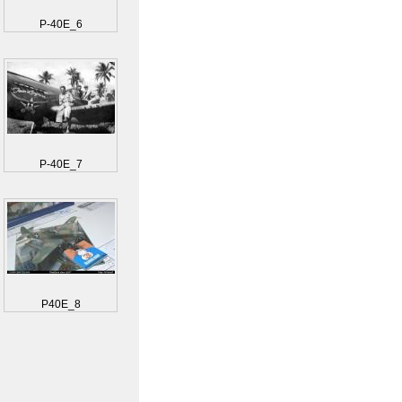
P-40E_6
P-40E_7
P40E_8