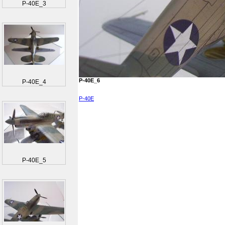
P-40E_3
P-40E_6
P-40E_4
P-40E
P-40E_5