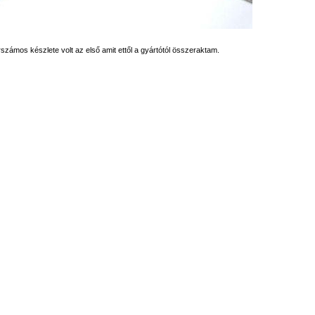
számos készlete volt az első amit ettől a gyártótól összeraktam.