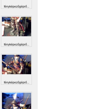
fényképezőgéprő...
fényképezőgéprő...
fényképezőgéprő...