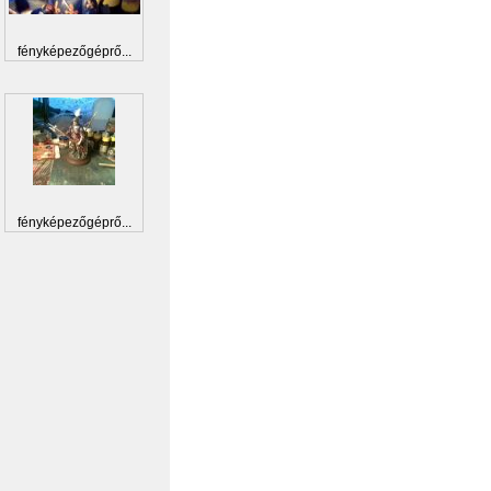
fényképezőgéprő...
fényképezőgéprő...