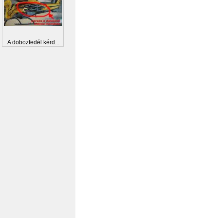
A dobozfedél kérd...