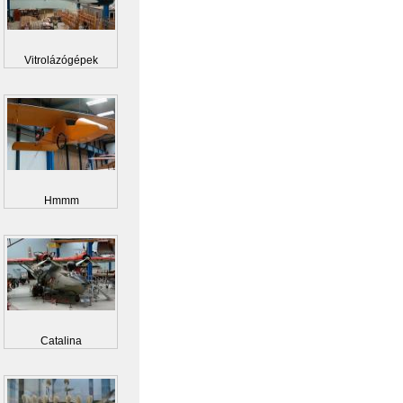
Vitrolázógépek
Hmmm
Catalina