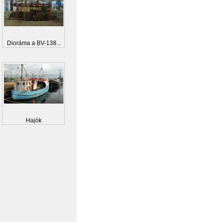
Dioráma a BV-138...
Hajók