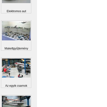
Elektromos aut
Makettgyűjtemény
Az egyik csarnok