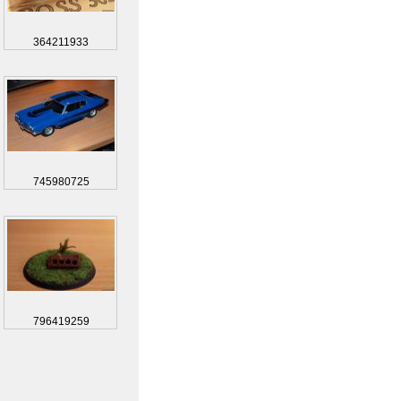
364211933
745980725
796419259