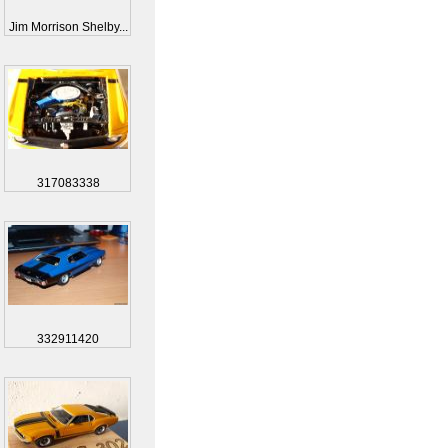
Jim Morrison Shelby...
317083338
332911420