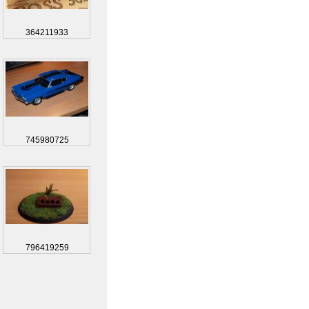
364211933
745980725
796419259