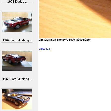
1971 Dodge...
Jim Morrison Shelby GT500_készülőben
1969 Ford Mustang...
spike428
1969 Ford Mustang...