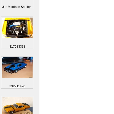
Jim Morrison Shelby...
317083338
332911420