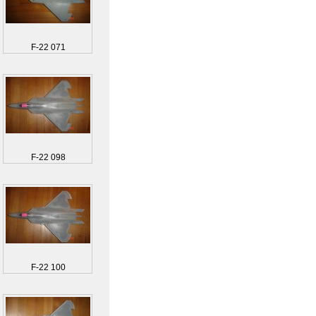
F-22 071
F-22 098
F-22 100