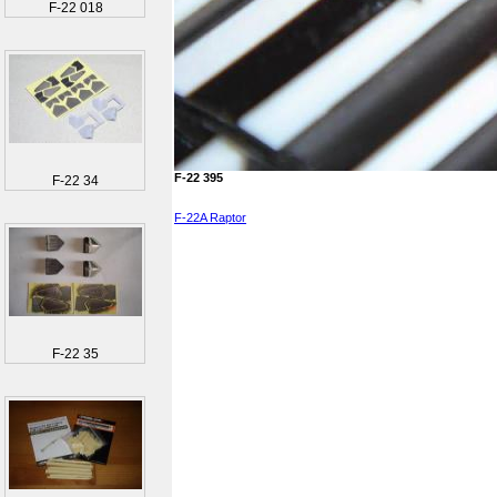
F-22 018
F-22 395
F-22 34
F-22A Raptor
F-22 35