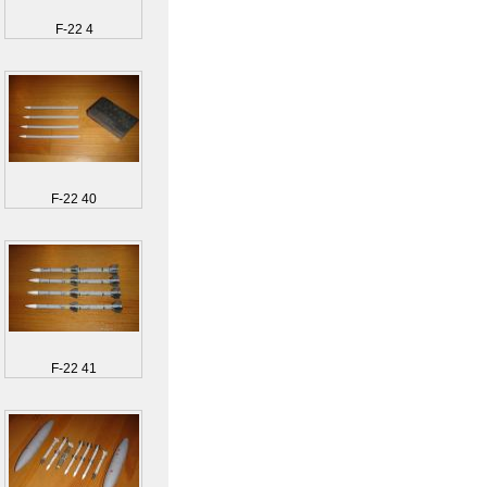
F-22 4
F-22 40
F-22 41