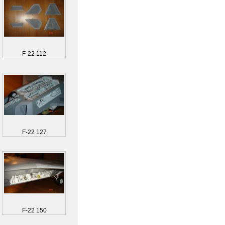
F-22 112
F-22 127
F-22 150