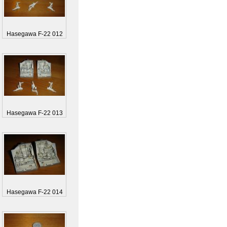
Hasegawa F-22 012
Hasegawa F-22 013
Hasegawa F-22 014