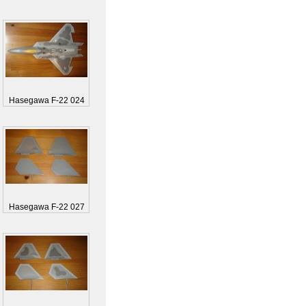
Hasegawa F-22 024
Hasegawa F-22 027