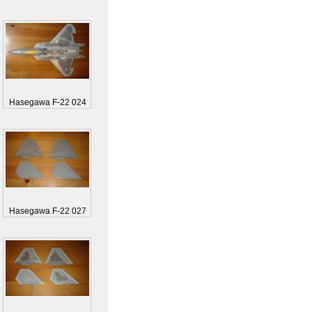
Hasegawa F-22 024
Hasegawa F-22 027