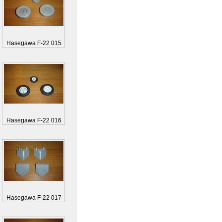
Hasegawa F-22 015
Hasegawa F-22 016
Hasegawa F-22 017