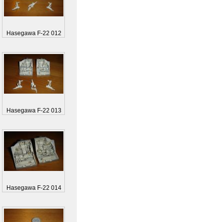
Hasegawa F-22 012
Hasegawa F-22 013
Hasegawa F-22 014