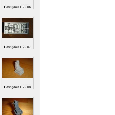
Hasegawa F-22 06
Hasegawa F-22 07
Hasegawa F-22 08