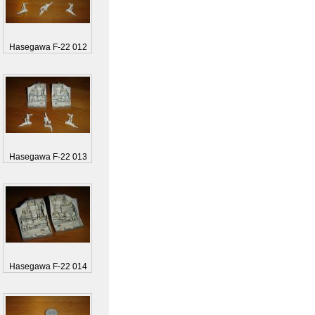
Hasegawa F-22 012
Hasegawa F-22 013
Hasegawa F-22 014