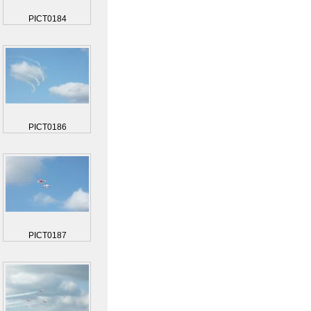
PICT0184
PICT0186
PICT0187