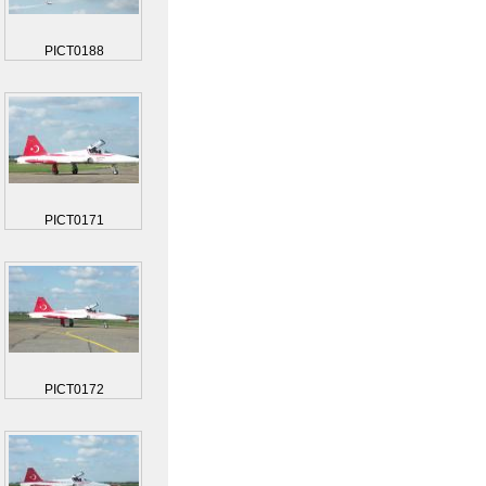
PICT0188
PICT0171
PICT0172