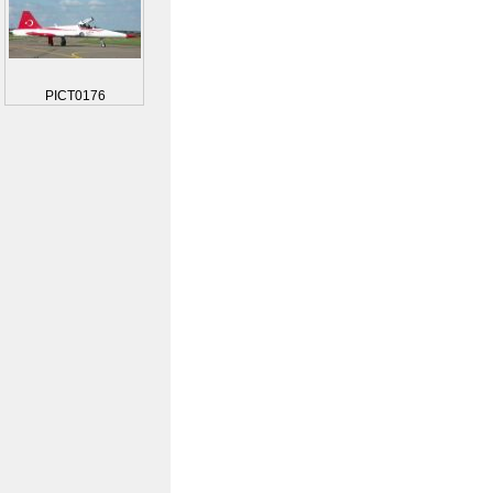
PICT0176