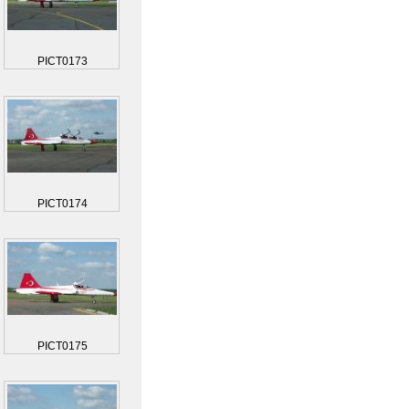
PICT0173
PICT0174
PICT0175