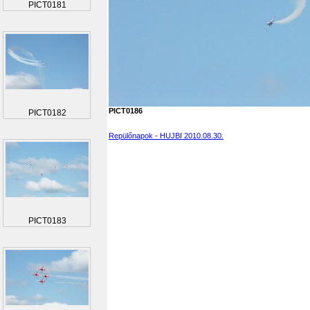
PICT0181
PICT0186
PICT0182
Repülőnapok - HUJBI 2010.08.30.
PICT0183