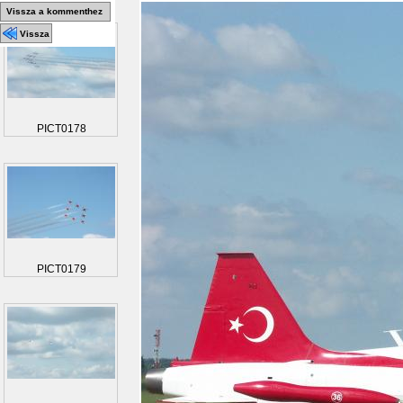
Vissza a kommenthez
Vissza
PICT0178
PICT0179