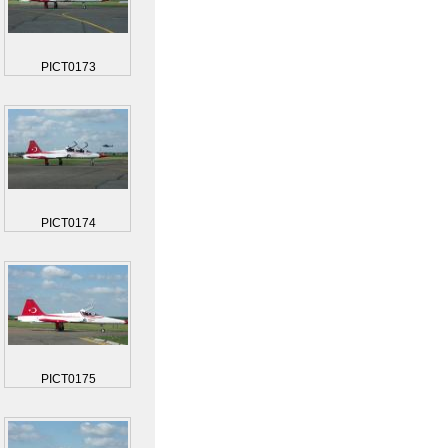
PICT0173
PICT0174
PICT0175