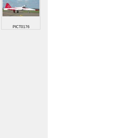
PICT0176