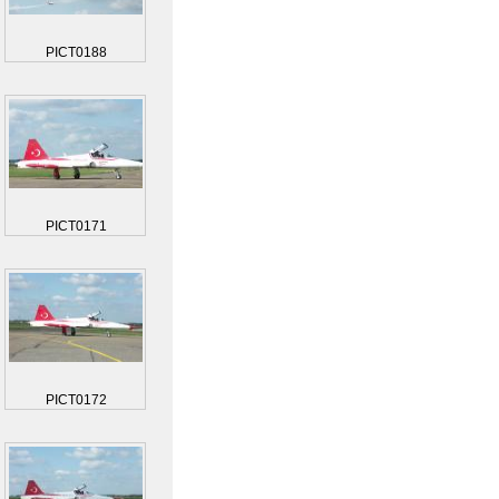
PICT0188
PICT0171
PICT0172