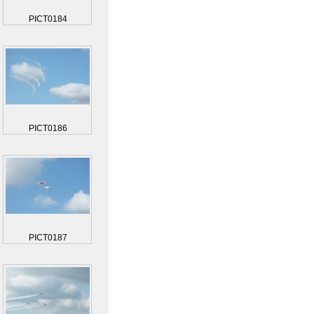
PICT0184
PICT0186
PICT0187