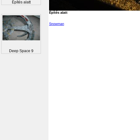
Építés alatt
Építés alatt
Snowman
Deep Space 9