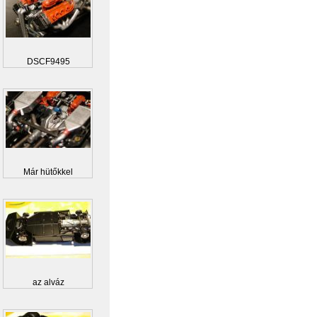
DSCF9495
Már hütőkkel
az alváz