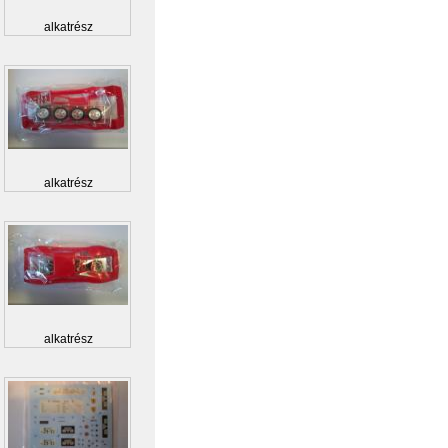
alkatrész
alkatrész
alkatrész