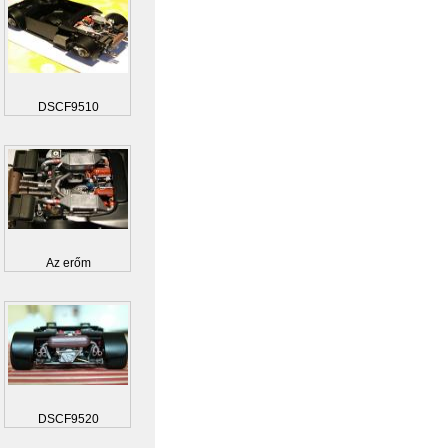
DSCF9510
Az erőm
DSCF9520