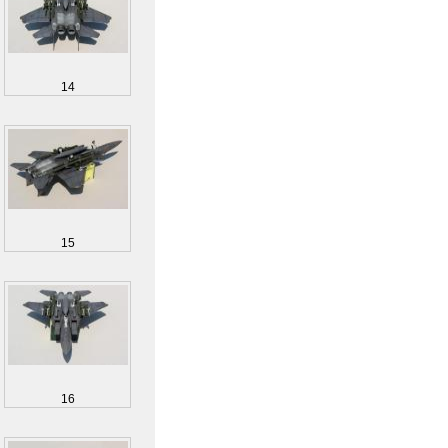
14
15
16