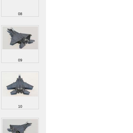
08
09
10