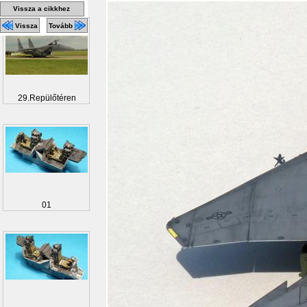
Vissza a cikkhez
Vissza
Tovább
29.Repülőtéren
01