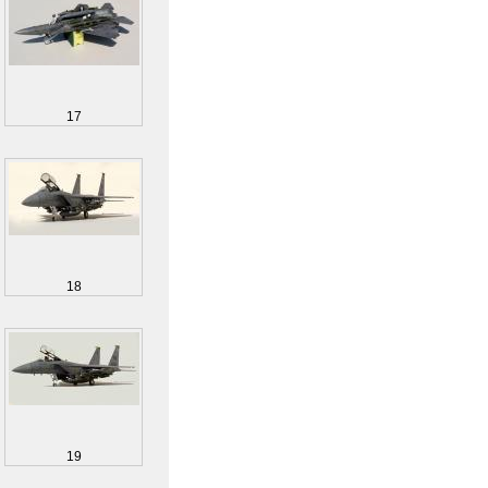
17
18
19