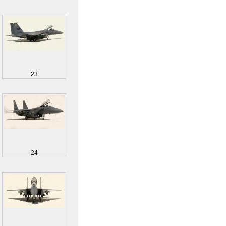
23
24