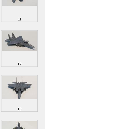
11
12
13