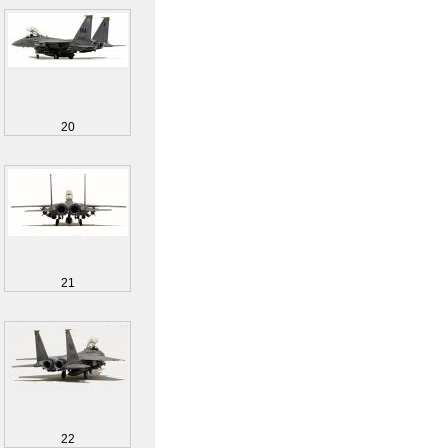
20
21
22