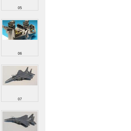
05
06
07