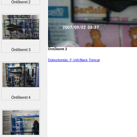
Öntőkeret 2
Öntőkeret 2
Öntőkeret 3
Dobozbontás: F-14A Black Tomcat
Öntőkeret 4