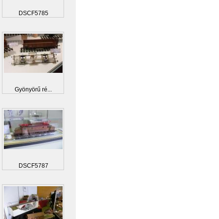
DSCF5785
Gyönyörű ré...
DSCF5787