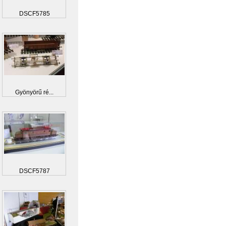
DSCF5785
Gyönyörű ré...
DSCF5787