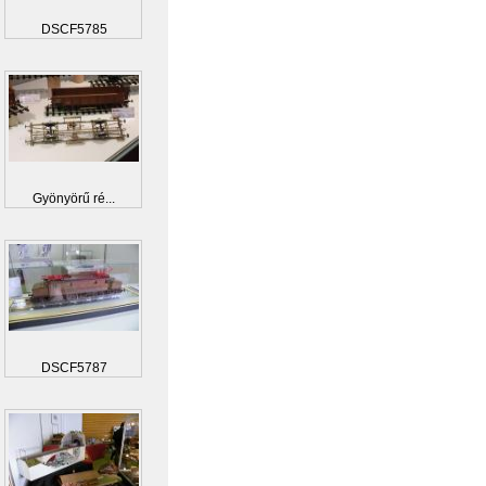
DSCF5785
Gyönyörű ré...
DSCF5787