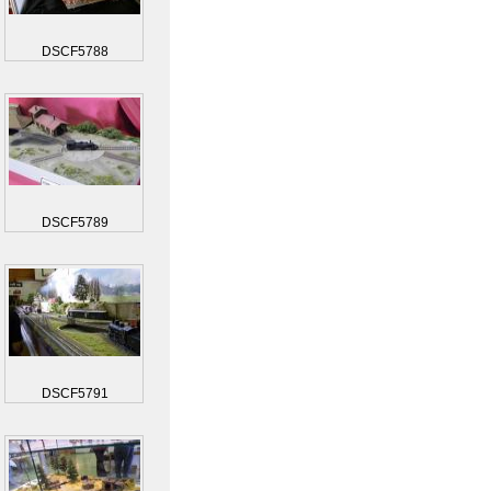
DSCF5788
DSCF5789
DSCF5791