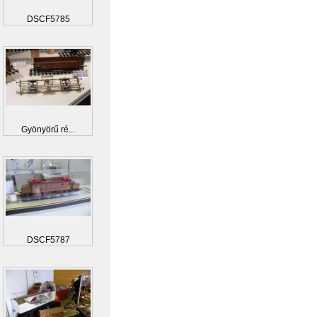
DSCF5785
Gyönyörű ré...
DSCF5787