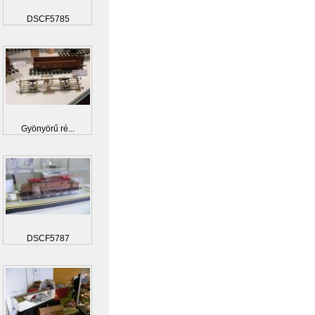
DSCF5785
Gyönyörű ré...
DSCF5787