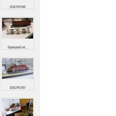
DSCF5785
Gyönyörű ré...
DSCF5787