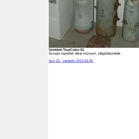
Untitled-TrueColor-01
Szovjet repülőtér titkai múzeum, világítóbombák.
Szu-22 - vandork 2013.03.05.