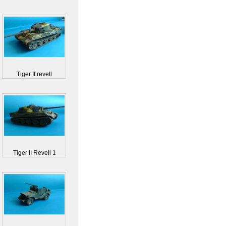
Tiger II revell
Tiger II Revell 1