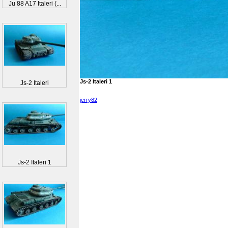
Ju 88 A17 Italeri (...
Js-2 Italeri 1
Js-2 Italeri
jerry82
Js-2 Italeri 1