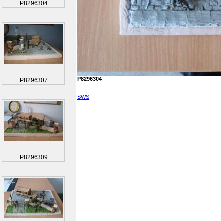
P8296304
P8296304
P8296307
SWS
P8296309