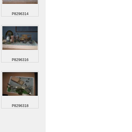
P8296314
P8296316
P8296318