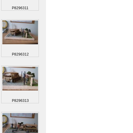
P8296311
P8296312
P8296313