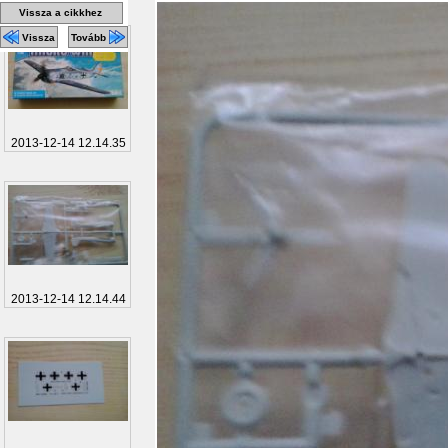
Vissza a cikkhez
Vissza
Tovább
2013-12-14 12.14.35
2013-12-14 12.14.44