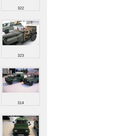
322
323
314