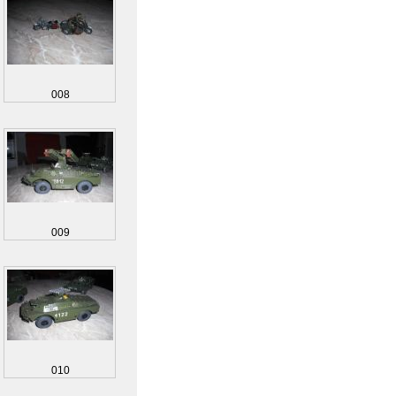
008
009
010