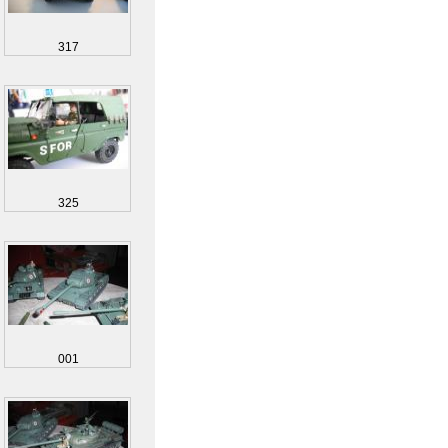
317
325
001