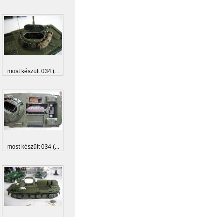
most készült 034 (...
most készült 034 (...