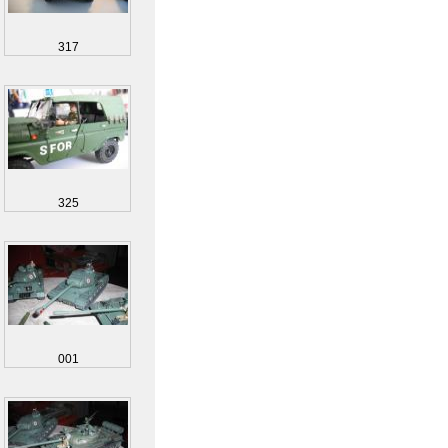
317
325
001