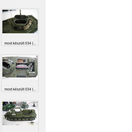
most készült 034 (...
most készült 034 (...