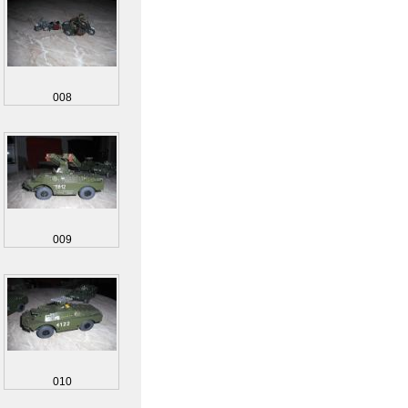
008
009
010