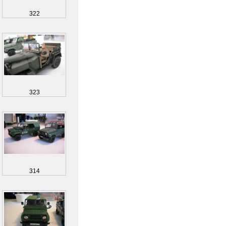
322
323
314