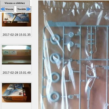
Vissza a cikkhez
Vissza
Tovább
2017-02-28 15.01.35
2017-02-28 15.01.49