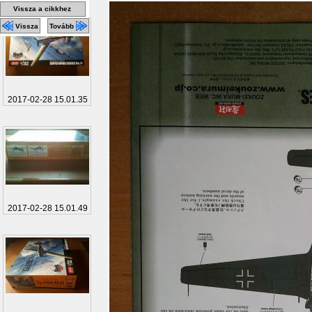
Vissza a cikkhez
Vissza
Tovább
2017-02-28 15.01.35
2017-02-28 15.01.49