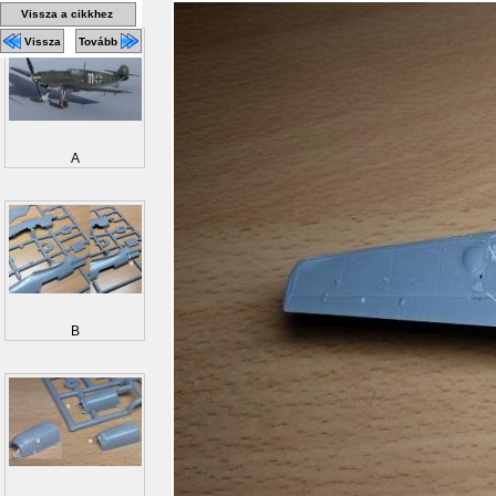
Vissza a cikkhez
Vissza
Tovább
A
B