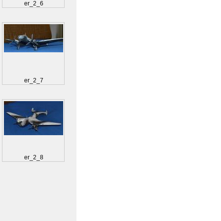
er_2_6
er_2_7
er_2_8