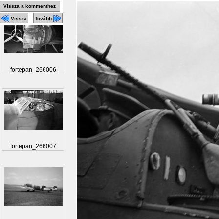
Vissza a kommenthez
Vissza
Tovább
fortepan_266006
fortepan_266007