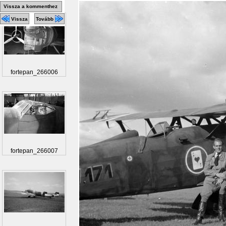
Vissza a kommenthez
Vissza
Tovább
fortepan_266006
fortepan_266007