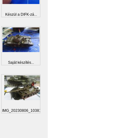
Készül a DIFK-zá...
Saját készítés...
IMG_20230806_103812