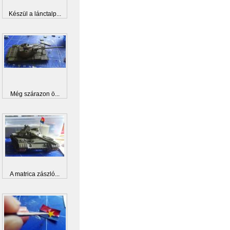
Készül a lánctalp...
Még szárazon ö...
A matrica zászló...