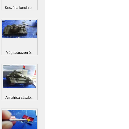
Készül a lánctalp...
Még szárazon ö...
A matrica zászló...