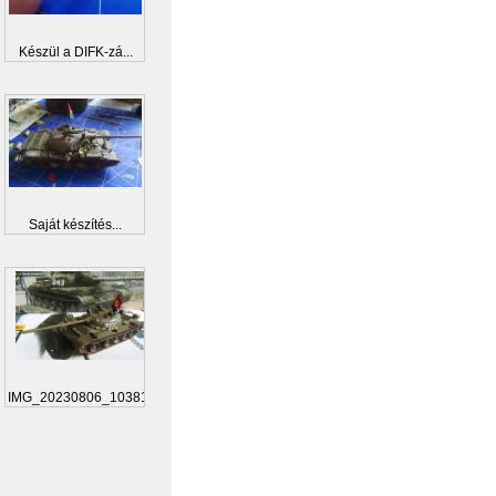
Készül a DIFK-zá...
Saját készítés...
IMG_20230806_103812