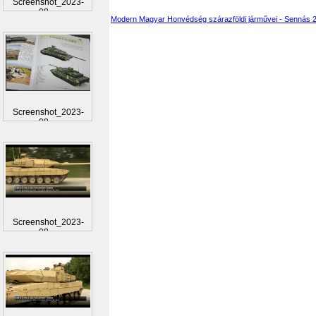
Screenshot_2023-
08-...
Modern Magyar Honvédség szárazföldi járművei - Sennás 2
Screenshot_2023-
08-...
Screenshot_2023-
08-...