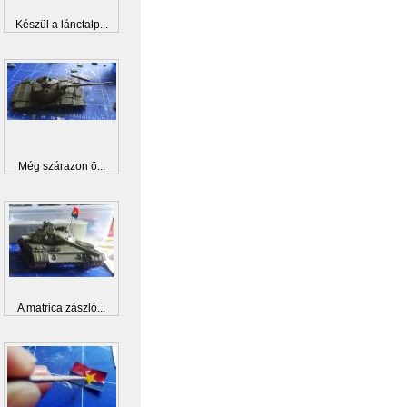
Készül a lánctalp...
Még szárazon ö...
A matrica zászló...