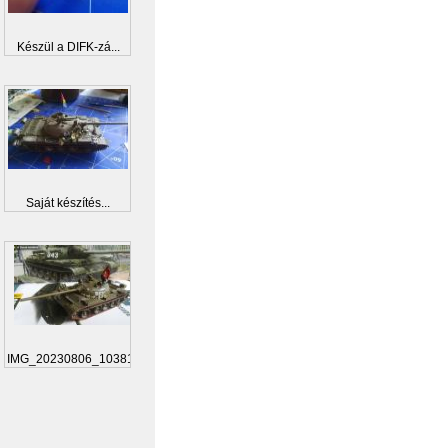
Készül a DIFK-zá...
Saját készítés...
IMG_20230806_103812