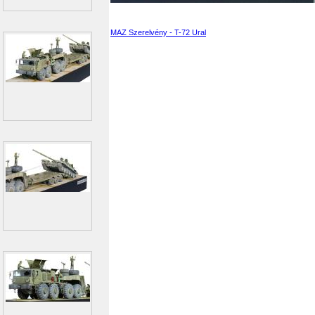
MAZ Szerelvény - T-72 Ural