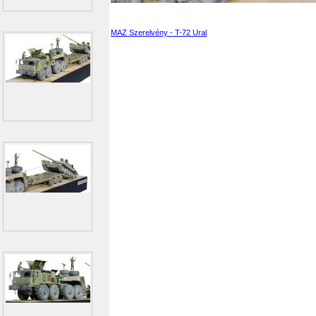
MAZ Szerelvény - T-72 Ural