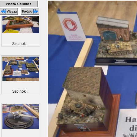
Vissza a cikkhez
Vissza
Tovább
Szolnoki...
Szolnoki...