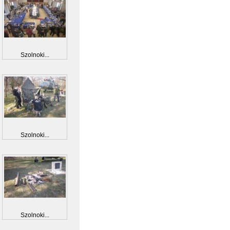
Szolnoki...
Szolnoki...
Szolnoki...