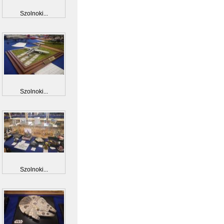
Szolnoki...
Szolnoki...
Szolnoki...