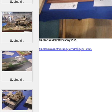
Szolnoki...
Szolnoki Makettverseny 2025
Szolnoki...
Szolnoki makettverseny eredményei - 2025
Szolnoki...