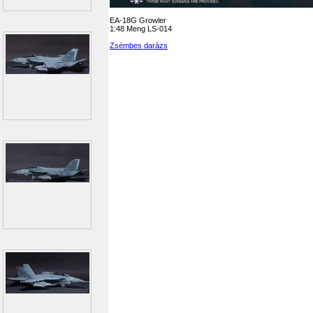
EA-18G Growler
1:48 Meng LS-014
Zsémbes darázs