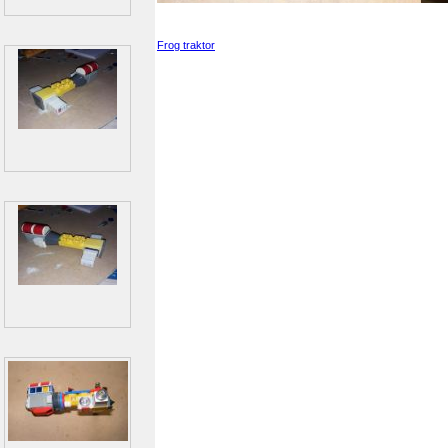
Frog traktor