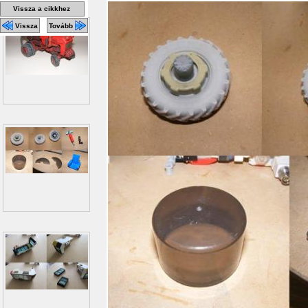
Vissza a cikkhez
Vissza
Tovább