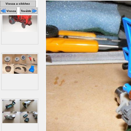
Vissza a cikkhez
Vissza
Tovább