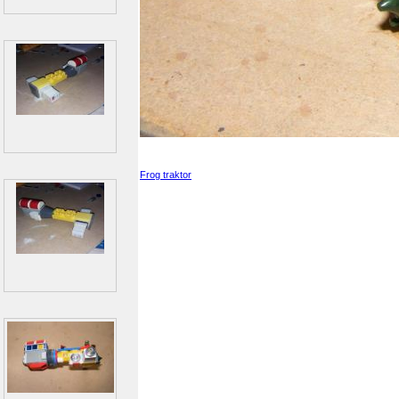
Frog traktor