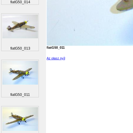
fiatG50_014
fiatG50_011
fiatG50_013
Az olasz nyíl
fiatG50_011