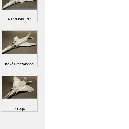
Alapfestés után
Kevés koszolással
Az alja