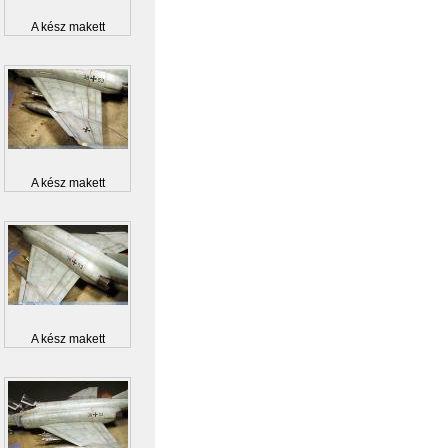
A kész makett
A kész makett
A kész makett