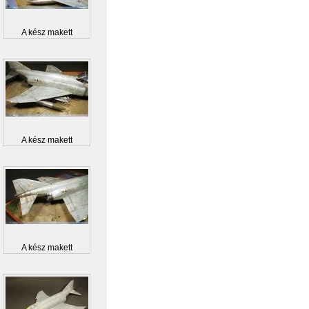
A kész makett
A kész makett
A kész makett