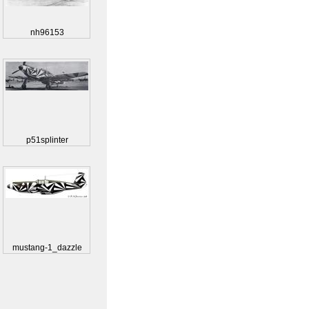
nh96153
p51splinter
mustang-1_dazzle