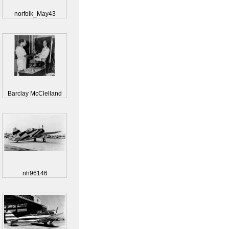
norfolk_May43
Barclay McClelland
nh96146