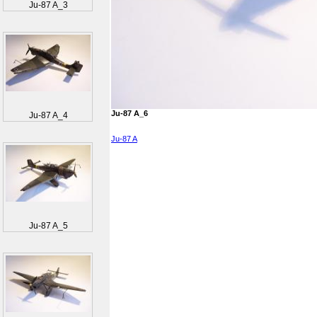
Ju-87 A_3
Ju-87 A_6
Ju-87 A_4
Ju-87 A
Ju-87 A_5